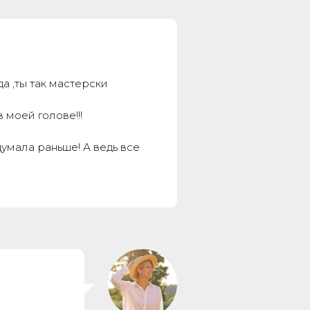
а ,ты так мастерски
 моей голове!!!
умала раньше! А ведь все