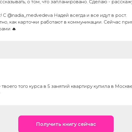
ссказывать, о том, что запланировано. Сделаю - расскаж
! С @nadia_medvedeva Надей всегда и все идут в рост.
но, как карточки работают в коммуникации. Сейчас при
ами 🔥
е твоего того курса в 5 занятий квартиру купила в Москв

Получить книгу сейчас