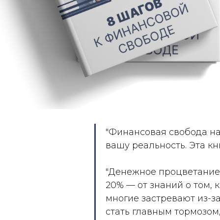
"Финансовая свобода н
вашу реальность. Эта кн
"Денежное процветание 
20% — от знаний о том,
многие застревают из-з
стать главным тормозом,