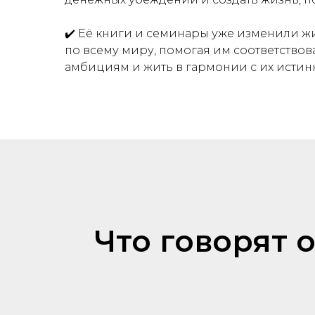
✔️ Её книги и семинары уже изменили 
по всему миру, помогая им соответство
амбициям и жить в гармонии с их исти
Что говорят 