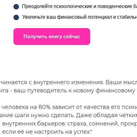
Преодолейте психологические и поведенческие 
Увеличьте ваш финансовый потенциал и стабиль
Получить книгу сейчас
ачинается с внутреннего изменения. Ваши мыс
ига - ваш путеводитель к новому финансовому 
человека на 80% зависит от качества его псих
 какие шаги нужно сделать. Даже обладая чётк
а внутренних барьеров: страха, сомнений, про
 если её не настроить на успех."