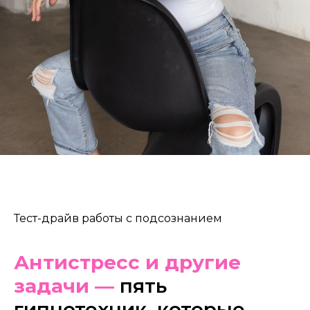
Тест-драйв работы с подсознанием
Антистресс
и другие
задачи
—
пять
гипнотехник, которые