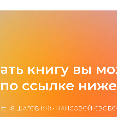
ать книгу вы м
по ссылке ниже
ига «8 ШАГОВ К ФИНАНСОВОЙ СВОБ