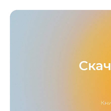
Скач
Кн