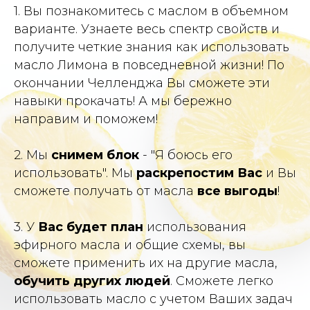
1. Вы познакомитесь с маслом в объемном
варианте. Узнаете весь спектр свойств и
получите четкие знания как использовать
масло Лимона в повседневной жизни! По
окончании Челленджа Вы сможете эти
навыки прокачать! А мы бережно
направим и поможем!
2. Мы
снимем блок
- "Я боюсь его
использовать". Мы
раскрепостим Вас
и Вы
сможете получать от масла
все выгоды
!
3. У
Вас будет план
использования
эфирного масла и общие схемы, вы
сможете применить их на другие масла,
обучить других людей
. Сможете легко
использовать масло с учетом Ваших задач