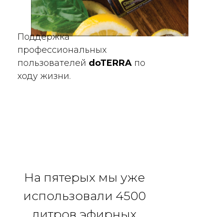
Поддержка
профессиональных
пользователей
doTERRA
по
ходу жизни.
На пятерых мы уже
использовали 4500
литров эфирных