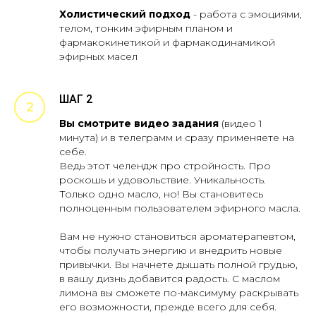
Холистический подход
- работа с эмоциями,
телом, тонким эфирным планом и
фармакокинетикой и фармакодинамикой
эфирных масел
ШАГ 2
Вы смотрите видео задания
(видео 1
минута) и в телеграмм и сразу применяете на
себе.
Ведь этот челендж про стройность. Про
роскошь и удовольствие. Уникальность.
Только одно масло, но! Вы становитесь
полноценным пользователем эфирного масла.
Вам не нужно становиться ароматерапевтом,
чтобы получать энергию и внедрить новые
привычки. Вы начнете дышать полной грудью,
в вашу дизнь добавится радость. С маслом
лимона вы сможете по-максимуму раскрывать
его возможности, прежде всего для себя.