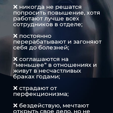
❌ никогда не решатся
попросить повышение, хотя
работают лучше всех
сотрудников в отделе;
❌ постоянно
перерабатывают и загоняют
себя до болезней;
❌ соглашаются на
"меньшее" в отношениях и
живут в несчастливых
браках годами;
❌ страдают от
перфекционизма;
❌ бездействую, мечтают
открыть свое дело, но не