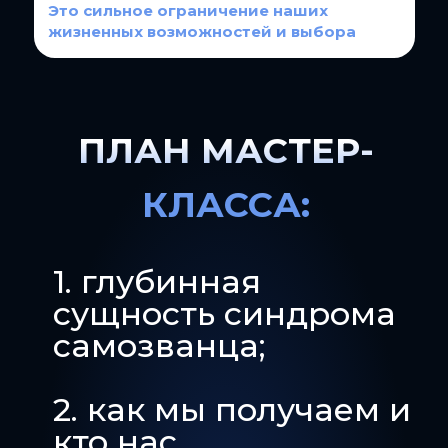
Это сильное ограничение наших
жизненных возможностей и выбора
ПЛАН МАСТЕР-
КЛАССА:
1. глубинная
сущность синдрома
самозванца;
2. как мы получаем и
кто нас