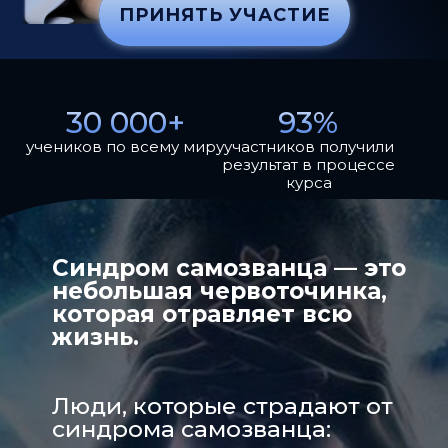
ПРИНЯТЬ УЧАСТИЕ
ЭТО ПРО МЕНЯ!
30 000+
93%
учеников по всему миру
участников получили
результат в процессе
курса
Синдром самозванца — это
небольшая червоточинка,
которая отравляет всю
жизнь.
Люди, которые страдают от
синдрома самозванца: