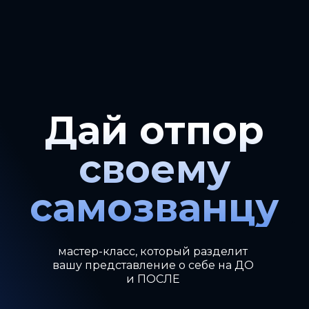
Дай отпор
своему
самозванцу
мастер-класс, который разделит
вашу представление о себе на ДО
и ПОСЛЕ