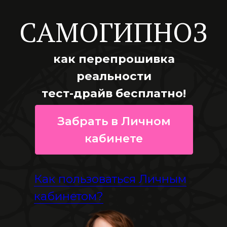
САМОГИПНОЗ
как перепрошивка
реальности
тест-драйв бесплатно!
Забрать в Личном
кабинете
Как пользоваться Личным
кабинетом?