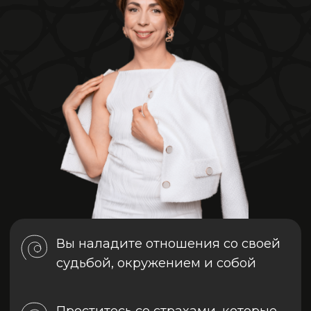
Вы наладите отношения со своей
судьбой, окружением и собой
Проститесь со страхами, которые
тормозили
Вернете баланс между карьерой,
личной жизнью и здоровьем